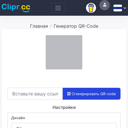
Главная
Генератор QR-Code
qwe
Сгенерировать QR-code
Настройки
Дизайн