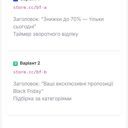
store.cc/bf-a
Заголовок: "Знижки до 70% — тільки
сьогодні"
Таймер зворотного відліку
Варіант 2
B
store.cc/bf-b
Заголовок: "Ваші ексклюзивні пропозиції
Black Friday"
Підбірка за категоріями