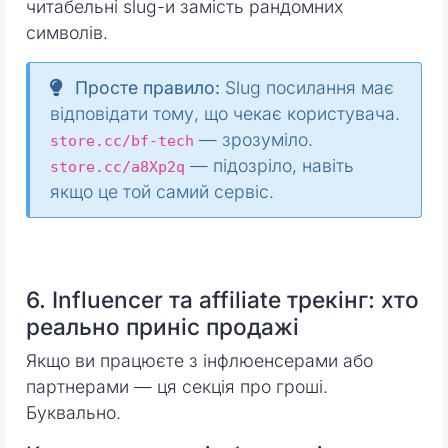
читабельні slug-и замість рандомних
символів.
Просте правило:
Slug посилання має
відповідати тому, що чекає користувача.
— зрозуміло.
store.cc/bf-tech
— підозріло, навіть
store.cc/a8Xp2q
якщо це той самий сервіс.
6. Influencer та affiliate трекінг: хто
реально приніс продажі
Якщо ви працюєте з інфлюенсерами або
партнерами — ця секція про гроші.
Буквально.