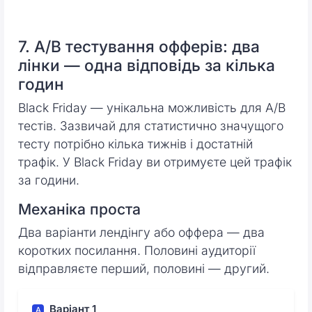
7. A/B тестування офферів: два
лінки — одна відповідь за кілька
годин
Black Friday — унікальна можливість для A/B
тестів. Зазвичай для статистично значущого
тесту потрібно кілька тижнів і достатній
трафік. У Black Friday ви отримуєте цей трафік
за години.
Механіка проста
Два варіанти лендінгу або оффера — два
коротких посилання. Половині аудиторії
відправляєте перший, половині — другий.
Варіант 1
A