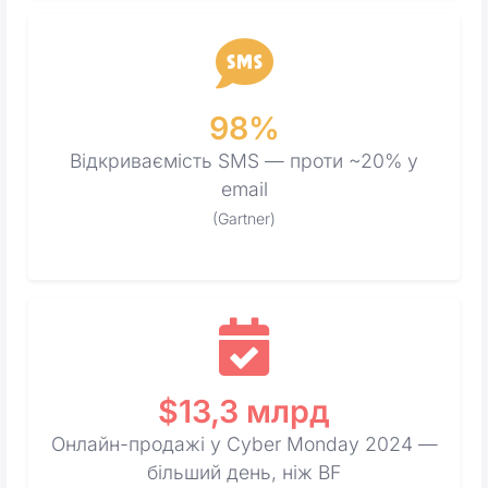
98%
Відкриваємість SMS — проти ~20% у
email
(Gartner)
$13,3 млрд
Онлайн-продажі у Cyber Monday 2024 —
більший день, ніж BF