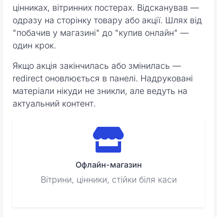
цінниках, вітринних постерах. Відсканував —
одразу на сторінку товару або акції. Шлях від
"побачив у магазині" до "купив онлайн" —
один крок.
Якщо акція закінчилась або змінилась —
redirect оновлюється в панелі. Надруковані
матеріали нікуди не зникли, але ведуть на
актуальний контент.
Офлайн-магазин
Вітрини, цінники, стійки біля каси