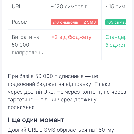
URL
~120 символів
~15 символ
Разом
210 символів = 2 SMS
105 символів
Витрати на
×2 від бюджету
Стандартн
50 000
бюджет
відправлень
При базі в 50 000 підписників — це
подвоєний бюджет на відправку. Тільки
через довгий URL. Не через контент, не через
таргетинг — тільки через довжину
посилання.
І ще один момент
Довгий URL в SMS обрізається на 160-му