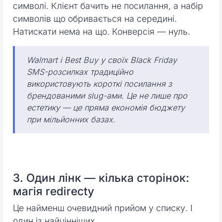
символі. Клієнт бачить не посилання, а набір
символів що обривається на середині.
Натискати нема на що. Конверсія — нуль.
Walmart і Best Buy у своїх Black Friday
SMS-розсилках традиційно
використовують короткі посилання з
брендованими slug-ами. Це не лише про
естетику — це пряма економія бюджету
при мільйонних базах.
3. Один лінк — кілька сторінок:
магія redirectу
Це найменш очевидний прийом у списку. І
один із найцінніших.