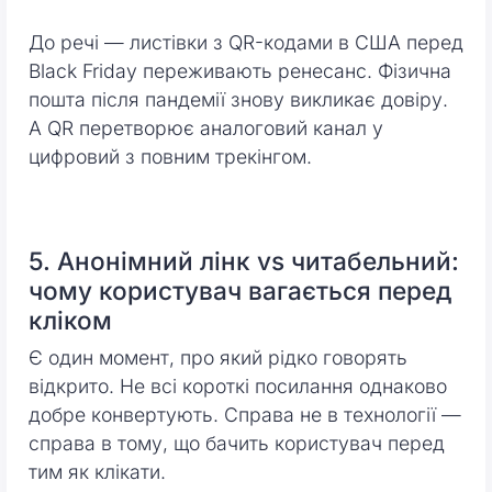
До речі — листівки з QR-кодами в США перед
Black Friday переживають ренесанс. Фізична
пошта після пандемії знову викликає довіру.
А QR перетворює аналоговий канал у
цифровий з повним трекінгом.
5. Анонімний лінк vs читабельний:
чому користувач вагається перед
кліком
Є один момент, про який рідко говорять
відкрито. Не всі короткі посилання однаково
добре конвертують. Справа не в технології —
справа в тому, що бачить користувач перед
тим як клікати.