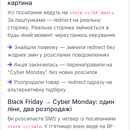
картина
Усі посилання ведуть на
.
store.cc/bf-deals
За лаштунками — redirect на реальну
сторінку. Реальна сторінка змінюється в
будь-який момент через панель керування.
Знайшли помилку — змінили redirect без
жодних змін у розісланих повідомленнях
Акція закінчилась — перенаправили на
"Cyber Monday" без нових розсилок
Розпродали товар — redirect одразу на
альтернативну підбірку
Black Friday → Cyber Monday: один
лінк, два розпродажі
Ви розсилаєте SMS у четвер із посиланням
. У п'ятницю воно веде на BF-
store.cc/sale