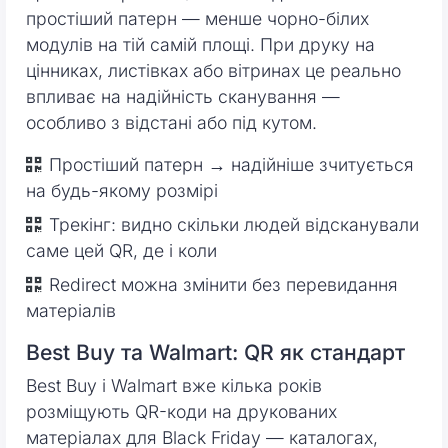
простіший патерн — менше чорно-білих
модулів на тій самій площі. При друку на
цінниках, листівках або вітринах це реально
впливає на надійність сканування —
особливо з відстані або під кутом.
Простіший патерн → надійніше зчитується
на будь-якому розмірі
Трекінг: видно скільки людей відсканували
саме цей QR, де і коли
Redirect можна змінити без перевидання
матеріалів
Best Buy та Walmart: QR як стандарт
Best Buy і Walmart вже кілька років
розміщують QR-коди на друкованих
матеріалах для Black Friday — каталогах,