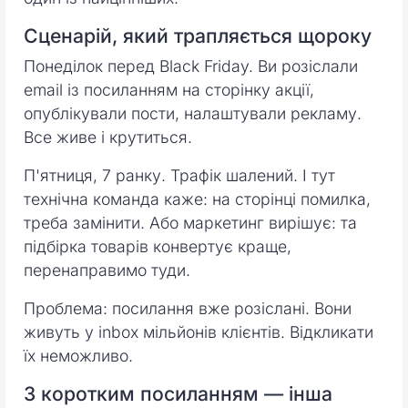
Сценарій, який трапляється щороку
Понеділок перед Black Friday. Ви розіслали
email із посиланням на сторінку акції,
опублікували пости, налаштували рекламу.
Все живе і крутиться.
П'ятниця, 7 ранку. Трафік шалений. І тут
технічна команда каже: на сторінці помилка,
треба замінити. Або маркетинг вирішує: та
підбірка товарів конвертує краще,
перенаправимо туди.
Проблема: посилання вже розіслані. Вони
живуть у inbox мільйонів клієнтів. Відкликати
їх неможливо.
З коротким посиланням — інша