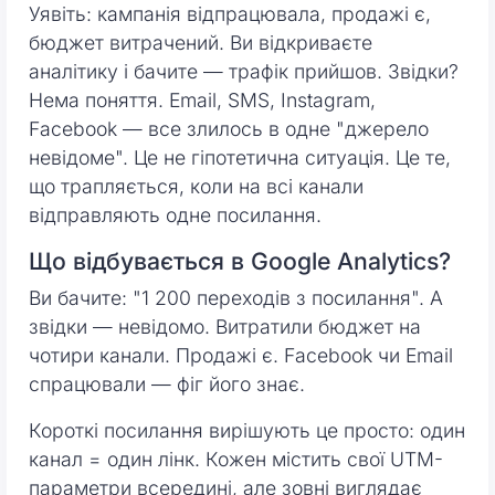
Уявіть: кампанія відпрацювала, продажі є,
бюджет витрачений. Ви відкриваєте
аналітику і бачите — трафік прийшов. Звідки?
Нема поняття. Email, SMS, Instagram,
Facebook — все злилось в одне "джерело
невідоме". Це не гіпотетична ситуація. Це те,
що трапляється, коли на всі канали
відправляють одне посилання.
Що відбувається в Google Analytics?
Ви бачите: "1 200 переходів з посилання". А
звідки — невідомо. Витратили бюджет на
чотири канали. Продажі є. Facebook чи Email
спрацювали — фіг його знає.
Короткі посилання вирішують це просто: один
канал = один лінк. Кожен містить свої UTM-
параметри всередині, але зовні виглядає