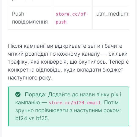
Push-
utm_medium=p
store.cc/bf-
повідомлення
push
Після кампанії ви відкриваєте звіти і бачите
чіткий розподіл по кожному каналу — скільки
трафіку, яка конверсія, що окупилось. Тепер є
конкретна відповідь, куди вкладати бюджет
наступного року.
Порада:
Додайте до назви лінку рік і
кампанію —
. Потім
store.cc/bf24-email
зручно порівнювати з наступним роком:
bf24 vs bf25.