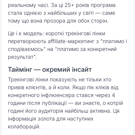
реальному часі. За ці 25+ років програма
стала однією з найбільших у світі — саме
тому що вона прозора для обох сторін.
Це і є модель: короткі трекінгові лінки
перетворюють affiliate-маркетинг з "платимо і
сподіваємось" на "платимо за конкретний
результат".
Таймінг — окремий інсайт
Трекінгові лінки показують не тільки хто
привів клієнтів, а й коли. Якщо пік кліків від
конкретного інфлюенсера стався через 4
години після публікації — ви знаєте, о котрій
годині його аудиторія найбільш активна. Ця
інформація золота для наступних
колаборацій.