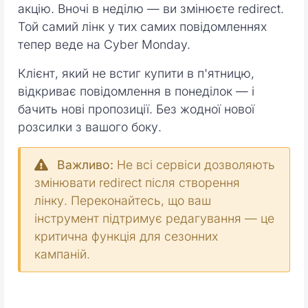
акцію. Вночі в неділю — ви змінюєте redirect.
Той самий лінк у тих самих повідомленнях
тепер веде на Cyber Monday.
Клієнт, який не встиг купити в п'ятницю,
відкриває повідомлення в понеділок — і
бачить нові пропозиції. Без жодної нової
розсилки з вашого боку.
Важливо:
Не всі сервіси дозволяють
змінювати redirect після створення
лінку. Переконайтесь, що ваш
інструмент підтримує редагування — це
критична функція для сезонних
кампаній.