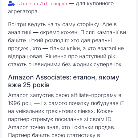
— для купонного
store.cc/bf-coupon
агрегатора
Всі три ведуть на ту саму сторінку. Але в
аналітиці — окремо кожен. Після кампанії ви
бачите чіткий розподіл: хто дав реальні
продажі, хто — тільки кліки, а хто взагалі не
відпрацював. Рішення про наступний рік
стають очевидними без жодних суперечок.
Amazon Associates: еталон, якому
вже 25 років
Amazon запустив свою affiliate-програму в
1996 році — і з самого початку побудував її
на унікальних трекінгових лінках. Кожен
партнер отримує посилання зі своїм ID.
Amazon точно знає, хто і скільки продав.
Партнер бачить свою статистику в