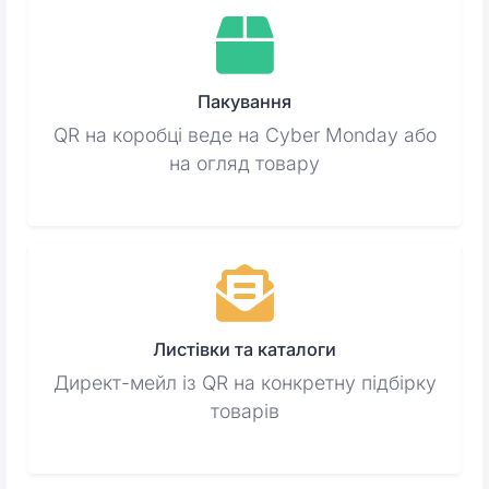
Пакування
QR на коробці веде на Cyber Monday або
на огляд товару
Листівки та каталоги
Директ-мейл із QR на конкретну підбірку
товарів