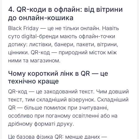
4. QR-коди в офлайн: від вітрини
до онлайн-кошика
Black Friday — це не тільки онлайн. Навіть
суто digital-бренди мають офлайн-точки
дотику: листівки, банери, пакети, вітрини,
цінники. QR-код — природний місток між
ними та магазином.
Чому короткий лінк в QR — це
технічно краще
QR-код — це закодований текст. Чим довший
текст, тим складніший візерунок. Складніший
QR — більше помилок при зчитуванні,
особливо при поганому освітленні або на
дрібному форматі друку.
Це базова фізика QR: менше даних —