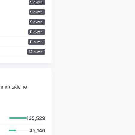
9 симв.
9 симв.
9 симв.
11 симв.
11 симв.
14 симв.
а кількістю
135,529
45,146