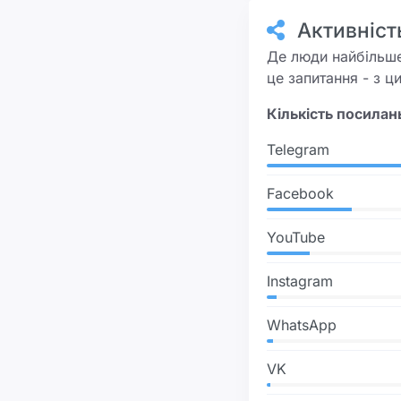
Активніст
Де люди найбільше
це запитання - з ц
Кількість посила
Telegram
Facebook
YouTube
Instagram
WhatsApp
VK