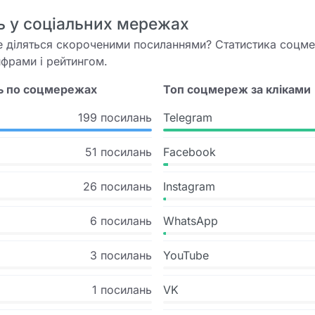
ь у соціальних мережах
 діляться скороченими посиланнями? Статистика соцме
ифрами і рейтингом.
нь по соцмережах
Топ соцмереж за кліками
199 посилань
Telegram
51 посилань
Facebook
26 посилань
Instagram
6 посилань
WhatsApp
3 посилань
YouTube
1 посилань
VK