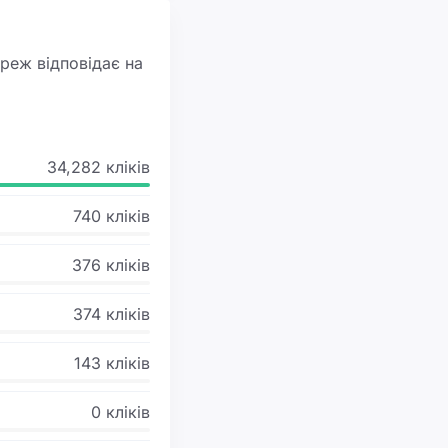
реж відповідає на
34,282 кліків
740 кліків
376 кліків
374 кліків
143 кліків
0 кліків