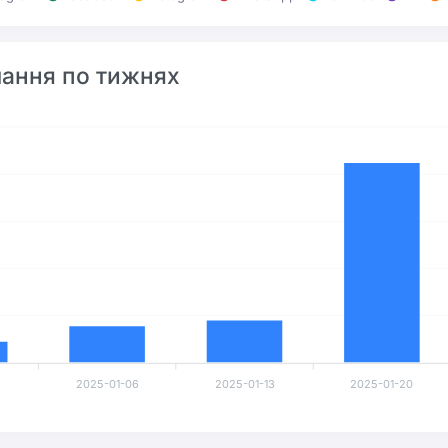
лання по тижнях
2025-01-06
2025-01-13
2025-01-20