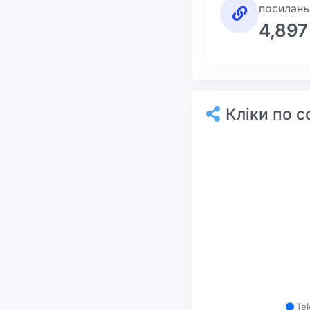
посилань
4,897
Кліки по 
Te