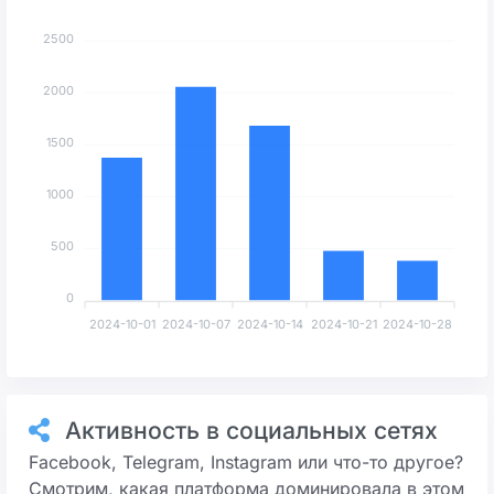
2500
2000
1500
1000
500
0
2024-10-01
2024-10-07
2024-10-14
2024-10-21
2024-10-28
Активность в социальных сетях
Facebook, Telegram, Instagram или что-то другое?
Смотрим, какая платформа доминировала в этом