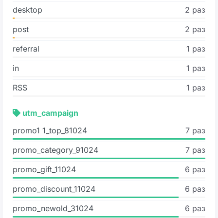
desktop
2 раз
post
2 раз
referral
1 раз
in
1 раз
RSS
1 раз
utm_campaign
promo1 1_top_81024
7 раз
promo_category_91024
7 раз
promo_gift_11024
6 раз
promo_discount_11024
6 раз
promo_newold_31024
6 раз