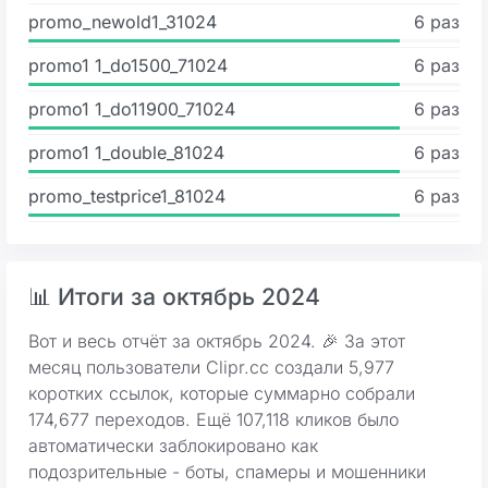
promo_newold1_31024
6 раз
promo1 1_do1500_71024
6 раз
promo1 1_do11900_71024
6 раз
promo1 1_double_81024
6 раз
promo_testprice1_81024
6 раз
📊 Итоги за октябрь 2024
Вот и весь отчёт за октябрь 2024. 🎉 За этот
месяц пользователи Clipr.cc создали 5,977
коротких ссылок, которые суммарно собрали
174,677 переходов. Ещё 107,118 кликов было
автоматически заблокировано как
подозрительные - боты, спамеры и мошенники