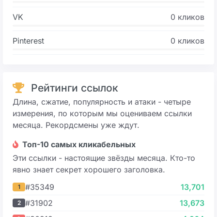
VK
0 кликов
Pinterest
0 кликов
Рейтинги ссылок
Длина, сжатие, популярность и атаки - четыре
измерения, по которым мы оцениваем ссылки
месяца. Рекордсмены уже ждут.
Топ-10 самых кликабельных
Эти ссылки - настоящие звёзды месяца. Кто-то
явно знает секрет хорошего заголовка.
#35349
13,701
1
#31902
13,673
2