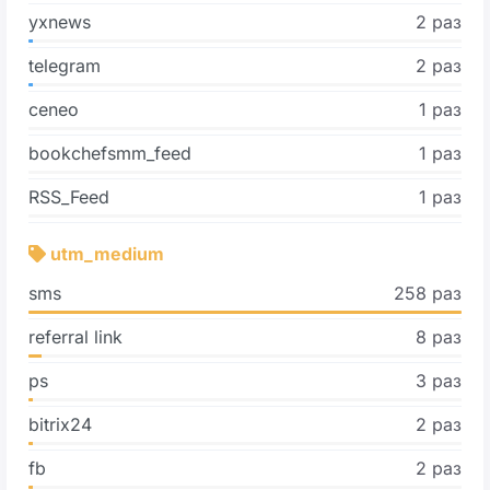
yxnews
2 раз
telegram
2 раз
ceneo
1 раз
bookchefsmm_feed
1 раз
RSS_Feed
1 раз
utm_medium
sms
258 раз
referral link
8 раз
ps
3 раз
bitrix24
2 раз
fb
2 раз