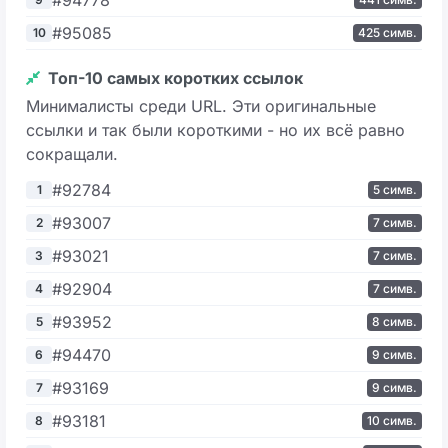
#95085
10
425 симв.
Топ-10 самых коротких ссылок
Минималисты среди URL. Эти оригинальные
ссылки и так были короткими - но их всё равно
сокращали.
#92784
1
5 симв.
#93007
2
7 симв.
#93021
3
7 симв.
#92904
4
7 симв.
#93952
5
8 симв.
#94470
6
9 симв.
#93169
7
9 симв.
#93181
8
10 симв.