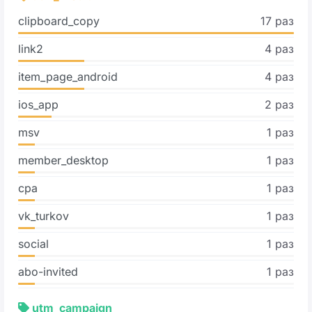
clipboard_copy
17 раз
link2
4 раз
item_page_android
4 раз
ios_app
2 раз
msv
1 раз
member_desktop
1 раз
cpa
1 раз
vk_turkov
1 раз
social
1 раз
abo-invited
1 раз
utm_campaign