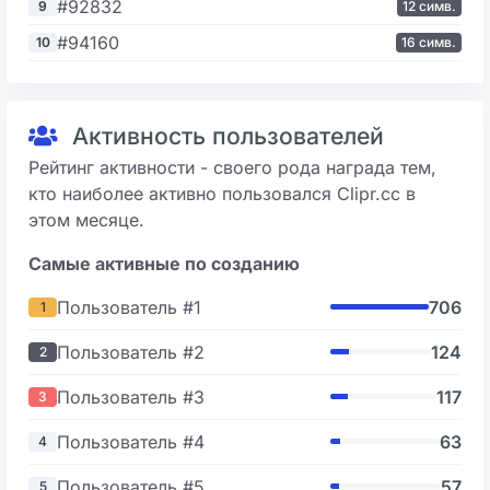
#92832
9
12 симв.
#94160
10
16 симв.
Активность пользователей
Рейтинг активности - своего рода награда тем,
кто наиболее активно пользовался Clipr.cc в
этом месяце.
Самые активные по созданию
Пользователь #1
706
1
Пользователь #2
124
2
Пользователь #3
117
3
Пользователь #4
63
4
Пользователь #5
57
5