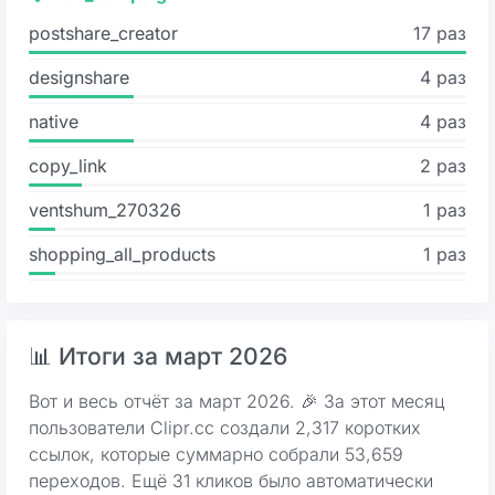
postshare_creator
17 раз
designshare
4 раз
native
4 раз
copy_link
2 раз
ventshum_270326
1 раз
shopping_all_products
1 раз
📊 Итоги за март 2026
Вот и весь отчёт за март 2026. 🎉 За этот месяц
пользователи Clipr.cc создали 2,317 коротких
ссылок, которые суммарно собрали 53,659
переходов. Ещё 31 кликов было автоматически