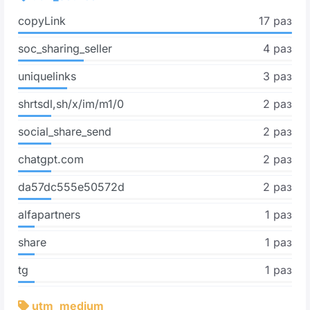
copyLink
17 раз
soc_sharing_seller
4 раз
uniquelinks
3 раз
shrtsdl,sh/x/im/m1/0
2 раз
social_share_send
2 раз
chatgpt.com
2 раз
da57dc555e50572d
2 раз
alfapartners
1 раз
share
1 раз
tg
1 раз
utm_medium