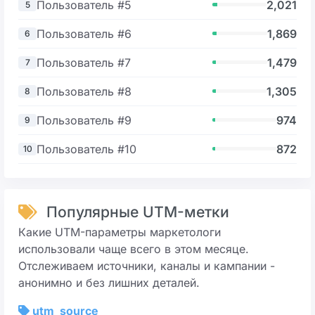
Пользователь #5
2,021
5
Пользователь #6
1,869
6
Пользователь #7
1,479
7
Пользователь #8
1,305
8
Пользователь #9
974
9
Пользователь #10
872
10
Популярные UTM-метки
Какие UTM-параметры маркетологи
использовали чаще всего в этом месяце.
Отслеживаем источники, каналы и кампании -
анонимно и без лишних деталей.
utm_source