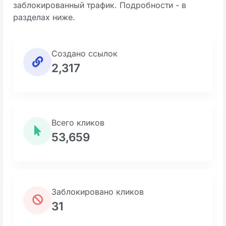
заблокированный трафик. Подробности - в
разделах ниже.
Создано ссылок
2,317
Всего кликов
53,659
Заблокировано кликов
31